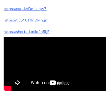
https://cutt.ly/De4kIqw7
https://t.co/r0T0nDMhgm
https://shorturl.asia/m5iJE
…