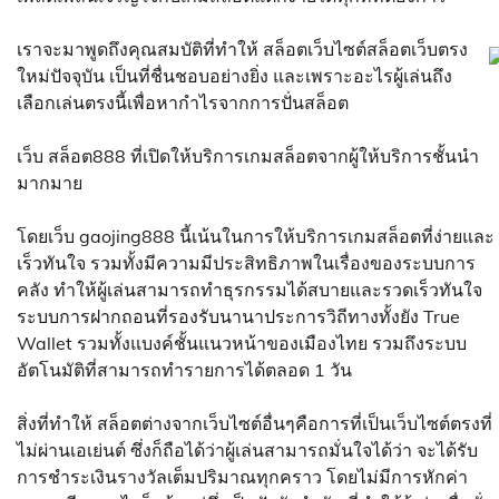
เราจะมาพูดถึงคุณสมบัติที่ทำให้ สล็อตเว็บไซต์สล็อตเว็บตรง
ใหม่ปัจจุบัน เป็นที่ชื่นชอบอย่างยิ่ง และเพราะอะไรผู้เล่นถึง
เลือกเล่นตรงนี้เพื่อหากำไรจากการปั่นสล็อต
เว็บ สล็อต888 ที่เปิดให้บริการเกมสล็อตจากผู้ให้บริการชั้นนำ
มากมาย
โดยเว็บ gaojing888 นี้เน้นในการให้บริการเกมสล็อตที่ง่ายและ
เร็วทันใจ รวมทั้งมีความมีประสิทธิภาพในเรื่องของระบบการ
คลัง ทำให้ผู้เล่นสามารถทำธุรกรรมได้สบายและรวดเร็วทันใจ
ระบบการฝากถอนที่รองรับนานาประการวิถีทางทั้งยัง True
Wallet รวมทั้งแบงค์ชั้นแนวหน้าของเมืองไทย รวมถึงระบบ
อัตโนมัติที่สามารถทำรายการได้ตลอด 1 วัน
สิ่งที่ทำให้ สล็อตต่างจากเว็บไซต์อื่นๆคือการที่เป็นเว็บไซต์ตรงที่
ไม่ผ่านเอเย่นต์ ซึ่งก็ถือได้ว่าผู้เล่นสามารถมั่นใจได้ว่า จะได้รับ
การชำระเงินรางวัลเต็มปริมาณทุกคราว โดยไม่มีการหักค่า