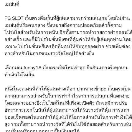
เอเย่นต์
PG SLOT เว็บตรงคือเว็บที่ผู้เล่นสามารถร่วมเล่นเกมโดยไม่ผ่าน
เอเย่นต์หรือคนกลาง ซึ่งหมายถึงความปลอดภัยแล้วก็ความ
โปร่งใสสำหรับในการพนัน อีกทั้งสามารถทำรายการฝากถอนได
อย่างเร็ว และก็มีโปรโมชั่นพิเศษที่คุ้มค่าให้กับผู้เล่นทุกท่าน โดย
เฉพาะโปรโมชั่นฟรีเครดิตที่มอบให้กับทุกยอดฝาก ช่วยเพิ่มช่อง
ทางสำหรับในการชนะรางวัลใหญ่ได้อย่างยิ่ง
เลือกเล่น funny18 เว็บตรงเปิดใหม่ล่าสุด ยืนยันแตกจริงทุกเกม
ทำเงินได้ไม่อั้น
หนึ่งในจุดเด่นที่ทำให้ผู้เล่นต่างเลือก ปากทางเข้าpg เว็บตรงเป็น
ความสามารถสำหรับในการทำกำไรจากการเล่นเกมที่แตกง่าย
โดยเฉพาะอย่างยิ่งเว็บไซต์ใหม่ที่เพิ่งจะเปิดตัว มักจะมีการปรับ
อัตราการแจกโบนัสให้ผู้เล่นสามารถได้รับรางวัลที่คุ้ม การแตก
ของแจ็คพอตในเกมทำให้ผู้เล่นได้โอกาสสำหรับในการทำเงินได้
สูง รวมทั้งสามารถนำรางวัลที่ได้รับไปใช้ต่อยอดสำหรับการเล่น
เกมอื่นๆหรือถอนออกมาเป็นเงินสดได้