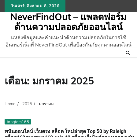
Skip
วันเสาร์, สิงหาคม 8, 2026
to
NeverFindOut – แพลตฟอร์ม
content
ด้านความปลอดภัยออนไลน์
แหล่งข้อมูลและคำแนะนำด้านความปลอดภัยในการใช้
อินเทอร์เน็ตที่ NeverFindOut เพื่อป้องกันภัยคุกคามออนไลน์
เดือน:
มกราคม 2025
Home
2025
มกราคม
tangtem168
พนันออนไลน์ เว็บตรง สล็อต ใหม่ล่าสุด Top 50 by Raleigh