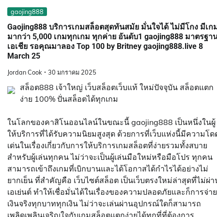
gaojing888
Gaojing888 บริการเกมสล็อตสุดทันสมัย มั่นใจได้ ไม่มีโกง มีเก
มากว่า 5,000 เกมทุกเกม ทุกค่าย อันดับ1 gaojing888 มาตรฐา
เอเชีย รอคุณมาลอง Top 100 by Britney gaojing888.live 8
March 25
Jordan Cook
30 มกราคม 2025
สล็อต888 เจ้าใหญ่ เว็บสล็อตเว็บแท้ ใหม่ปัจจุบัน สล็อตแตก
ง่าย 100% ปั่นสล็อตได้ทุกเกม
ในโลกของคาสิโนออนไลน์ในขณะนี้ gaojing888 เป็นหนึ่งในผู้
ให้บริการที่ได้รับความนิยมสูงสุด ด้วยการที่เว็บแห่งนี้มีความโด
เด่นในเรื่องเกี่ยวกับการให้บริการเกมสล็อตที่ง่ายรวมทั้งสบาย
สำหรับผู้เล่นทุกคน ไม่ว่าจะเป็นผู้เล่นมือใหม่หรือมือโปร ทุกคน
สามารถเข้าถึงเกมที่เบิกบานและได้โอกาสได้กำไรได้อย่างไม่
ยากเย็น ที่สำคัญคือ เว็บไซต์สล็อต เป็นเว็บตรงใหม่ล่าสุดที่ไม่ผ่า
เอเย่นต์ ทำให้เชื่อมั่นได้ในเรื่องของความปลอดภัยและก็การจ่าย
เงินจริงทุกบาททุกเงิน ไม่ว่าจะเล่นผ่านอุปกรณ์ใดก็สามารถ
เพลิดเพลินเจริญใจกับเกมสล็อตแตกง่ายได้ทุกที่ที่ต้องการ