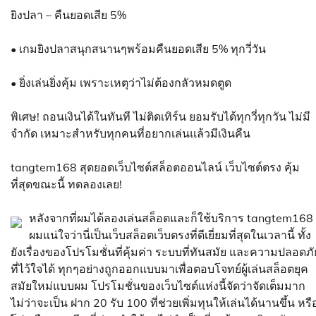
ยิงปลา – คืนยอดเสีย 5%
• เกมยิงปลาสนุกสนานๆพร้อมคืนยอดเสีย 5% ทุกวี่วัน
• ยิ่งเล่นยิ่งคุ้ม เพราะเหตุว่าไม่ต้องกลัวหมดตูด
พิเศษ! ถอนเงินได้ในทันที ไม่ติดเทิร์น ยอมรับได้ทุกวี่ทุกวัน ไม่มี
จำกัด เหมาะสำหรับทุกคนที่อยากเล่นแล้วมีเงินคืน
tangtem168 สุดยอดเว็บไซต์สล็อตออนไลน์ เว็บไซต์ตรง คุ้ม
ที่สุดขณะนี้ ทดลองเลย!
หลังจากที่ผมได้ลองเล่นสล็อตและก็ใช้บริการ tangtem168
ผมแน่ใจว่านี่เป็นเว็บสล็อตเว็บตรงที่ดีเยี่ยมที่สุดในเวลานี้ ทั้ง
ยังเรื่องของโปรโมชั่นที่คุ้มค่า ระบบที่ทันสมัย และความปลอดภั
ที่ไว้ใจได้ ทุกๆอย่างถูกออกแบบมาเพื่อตอบโจทย์ผู้เล่นสล็อตยุค
สมัยใหม่แบบผม โปรโมชั่นของเว็บไซต์แห่งนี้จัดว่าจัดเต็มมาก
ไม่ว่าจะเป็น ฝาก 20 รับ 100 ที่ช่วยเพิ่มทุนให้เล่นได้นานขึ้น หรื