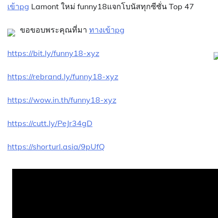
เข้าpg
Lamont ใหม่ funny18แจกโบนัสทุกซีซั่น Top 47
ขอขอบพระคุณที่มา
ทางเข้าpg
https://bit.ly/funny18-xyz
https://rebrand.ly/funny18-xyz
https://wow.in.th/funny18-xyz
https://cutt.ly/PeJr34gD
https://shorturl.asia/9pUfQ