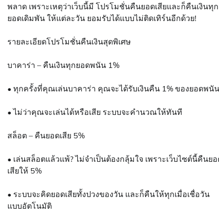
พลาด เพราะเหตุว่าเว็บนี้มี โปรโมชั่นคืนยอดเสียและก็คืนเงินทุก
ยอดเดิมพัน ให้แต่ละวัน ยอมรับได้แบบไม่ติดเทิร์นอีกด้วย!
รายละเอียดโปรโมชั่นคืนเงินสุดพิเศษ
บาคาร่า – คืนเงินทุกยอดพนัน 1%
• ทุกครั้งที่คุณเล่นบาคาร่า คุณจะได้รับเงินคืน 1% ของยอดพนั
• ไม่ว่าคุณจะเล่นได้หรือเสีย ระบบจะคำนวณให้ทันที
สล็อต – คืนยอดเสีย 5%
• เล่นสล็อตแล้วแพ้? ไม่จำเป็นต้องกลุ้มใจ เพราะเว็บไซต์นี้คืนย
เสียให้ 5%
• ระบบจะคิดยอดเสียทั้งปวงของวัน และก็คืนให้ทุกเมื่อเชื่อวัน
แบบอัตโนมัติ