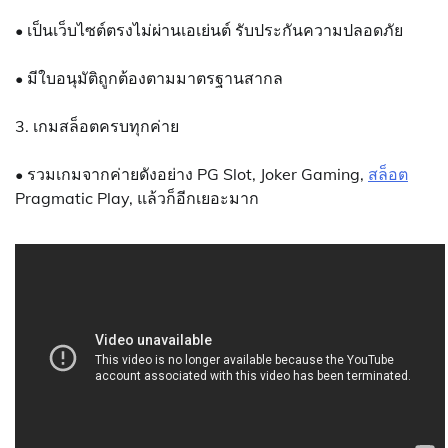
• เป็นเว็บไซต์ตรงไม่ผ่านเอเย่นต์ รับประกันความปลอดภัย
• มีใบอนุมัติถูกต้องตามมาตรฐานสากล
3. เกมสล็อตครบทุกค่าย
• รวมเกมจากค่ายดังอย่าง PG Slot, Joker Gaming,
สล็อต
Pragmatic Play, แล้วก็อีกเยอะมาก