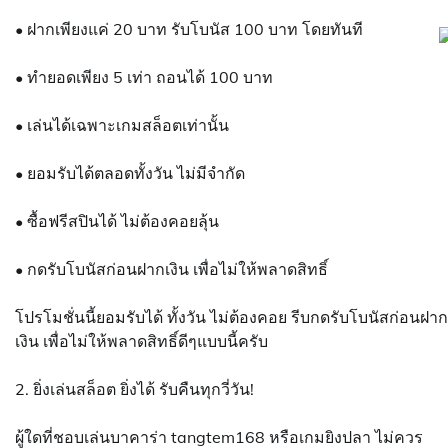
• ฝากเพียงแค่ 20 บาท รับโบนัส 100 บาท โดยทันที
• ทำยอดเพียง 5 เท่า ถอนได้ 100 บาท
• เล่นได้เฉพาะเกมสล็อตเท่านั้น
• ยอมรับได้ตลอดทั้งวัน ไม่มีจำกัด
• ซื้อฟรีสปินได้ ไม่ต้องคอยลุ้น
• กดรับโบนัสก่อนฝากเงิน เพื่อไม่ให้พลาดสิทธิ์
โปรโมชั่นนี้ยอมรับได้ ทั้งวัน ไม่ต้องคอย รีบกดรับโบนัสก่อนฝาก
เงิน เพื่อไม่ให้พลาดสิทธิ์ดีๆแบบนี้ครับ
2. ยิ่งเล่นสล็อต ยิ่งได้ รับคืนทุกวี่วัน!
ผู้ใดที่ชอบเล่นบาคาร่า tangtem168 หรือเกมยิงปลา ไม่ควร