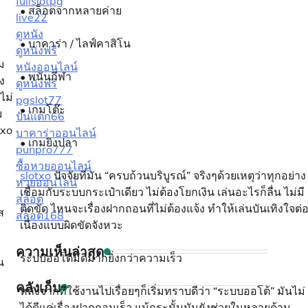
fullslotpg
• สล็อตจากหลายค่าย
live22
ดูหนัง
• บาคาร่า / ไลฟ์คาสิโน
ดูหนังฟรี
ม
หนังออนไลน์
• พนันกีฬา
ง
ดูหนังฟรี
ไม่
pgslot77
• เกมโต๊ะ
ม
ปั่นแตก66
txo
บาคาร่าออนไลน์
• เกมยิงปลา
punpro777
ซื้อหวยออนไลน์
slotxo
ปัจจัยที่มัน “ครบถ้วนบริบูรณ์” จริงๆด้วยเหตุว่าทุกอย่าง
หวยออนไลน์
เชื่อมกับระบบกระเป๋าเดียว ไม่ต้องโยกเงิน เล่นอะไรก็ลื่น ไม่มี
สล็อต
ติดขัด ไหนจะเรื่องฝากถอนที่ไม่ต้องแจ้ง ทำให้เล่นบันเทิงใจต่
ส
สล็อต168
เนื่องแบบผิดขัดจังหวะ
ความเห็นล่าสุด
ระบบออโต้มีดีมากยิ่งกว่าความเร็ว
น
คลังเก็บ
หลังจากที่ใช้งานไปเรื่อยๆก็เริ่มทราบดีว่า “ระบบออโต้” มันไม่
ได้ดีแค่เรื่องฝากถอนเร็ว แม้กระนั้นมันยังช่วยในหลายด้าน