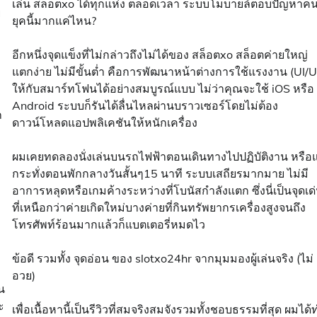
เล่น สล็อตxo ได้ทุกแห่ง ตลอดเวลา ระบบโมบายล์ตอบปัญหาค
ย
ยุคนี้มากแค่ไหน?
อีกหนึ่งจุดแข็งที่ไม่กล่าวถึงไม่ได้ของ สล็อตxo สล็อตค่ายใหญ่
แตกง่าย ไม่มีขั้นต่ำ คือการพัฒนาหน้าต่างการใช้แรงงาน (UI/
ให้กับสมาร์ทโฟนได้อย่างสมบูรณ์แบบ ไม่ว่าคุณจะใช้ iOS หรือ
Android ระบบก็รันได้ลื่นไหลผ่านบราวเซอร์โดยไม่ต้อง
ถ
ดาวน์โหลดแอปพลิเคชันให้หนักเครื่อง
ผมเคยทดลองนั่งเล่นบนรถไฟฟ้าตอนเดินทางไปปฏิบัติงาน หรือแ
กระทั่งตอนพักกลางวันสั้นๆ15 นาที ระบบเสถียรมากมาย ไม่มี
อาการหลุดหรือเกมค้างระหว่างที่โบนัสกำลังแตก ซึ่งนี่เป็นจุดเด
ที่เหนือกว่าค่ายเกิดใหม่บางค่ายที่กินทรัพยากรเครื่องสูงจนถึง
โทรศัพท์ร้อนมากแล้วก็แบตเตอรี่หมดไว
ข้อดี รวมทั้ง จุดอ่อน ของ slotxo24hr จากมุมมองผู้เล่นจริง (ไม่
อวย)
น
ะ
เพื่อเนื้อหานี้เป็นรีวิวที่สมจริงสมจังรวมทั้งชอบธรรมที่สุด ผมได้