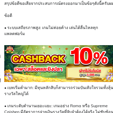
สรุปข้อดีขอเสียจากประสบการณ์ตรงออกมาเป็นข้อๆดังนี้ครับผ
ข้อดี
• ระบบเสถียรภาพสูง: เกมไม่ค่อยค้าง เล่นได้ลื่นไหลทุก
แพลตฟอร์ม
่
้
่
• เบทเริ่มต่ำมาก: มีทุนหลักสิบก็สามารถร่วมบันเทิงใจรวมทั้งลุ้
รางวัลใหญ่ได้
• เกมระดับตำนานเยอะแยะ: เกมอย่าง Roma หรือ Supreme
Caishen มีอัตราการจ่ายเงินรางวัลที่จับจำต้องได้จริง ไม่ซับซ้อ