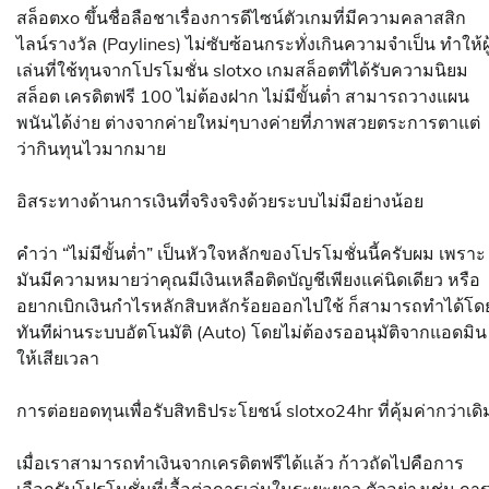
สล็อตxo ขึ้นชื่อลือชาเรื่องการดีไซน์ตัวเกมที่มีความคลาสสิก
ไลน์รางวัล (Paylines) ไม่ซับซ้อนกระทั่งเกินความจำเป็น ทำให้ผู
เล่นที่ใช้ทุนจากโปรโมชั่น slotxo เกมสล็อตที่ได้รับความนิยม
สล็อต เครดิตฟรี 100 ไม่ต้องฝาก ไม่มีขั้นต่ำ สามารถวางแผน
พนันได้ง่าย ต่างจากค่ายใหม่ๆบางค่ายที่ภาพสวยตระการตาแต่
ว่ากินทุนไวมากมาย
อิสระทางด้านการเงินที่จริงจริงด้วยระบบไม่มีอย่างน้อย
คำว่า “ไม่มีขั้นต่ำ” เป็นหัวใจหลักของโปรโมชั่นนี้ครับผม เพราะ
มันมีความหมายว่าคุณมีเงินเหลือติดบัญชีเพียงแค่นิดเดียว หรือ
อยากเบิกเงินกำไรหลักสิบหลักร้อยออกไปใช้ ก็สามารถทำได้โด
ทันทีผ่านระบบอัตโนมัติ (Auto) โดยไม่ต้องรออนุมัติจากแอดมิน
ให้เสียเวลา
การต่อยอดทุนเพื่อรับสิทธิประโยชน์ slotxo24hr ที่คุ้มค่ากว่าเดิ
เมื่อเราสามารถทำเงินจากเครดิตฟรีได้แล้ว ก้าวถัดไปคือการ