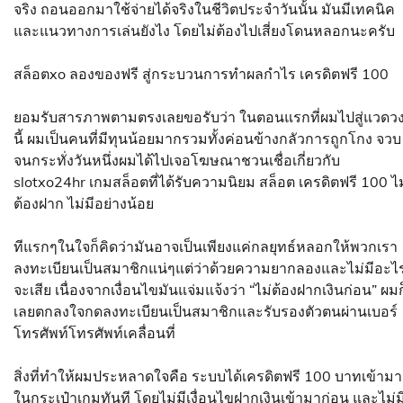
จริง ถอนออกมาใช้จ่ายได้จริงในชีวิตประจำวันนั้น มันมีเทคนิค
และแนวทางการเล่นยังไง โดยไม่ต้องไปเสี่ยงโดนหลอกนะครับ
สล็อตxo ลองของฟรี สู่กระบวนการทำผลกำไร เครดิตฟรี 100
ยอมรับสารภาพตามตรงเลยขอรับว่า ในตอนแรกที่ผมไปสู่แวดว
นี้ ผมเป็นคนที่มีทุนน้อยมากรวมทั้งค่อนข้างกลัวการถูกโกง จวบ
จนกระทั่งวันหนึ่งผมได้ไปเจอโฆษณาชวนเชื่อเกี่ยวกับ
slotxo24hr เกมสล็อตที่ได้รับความนิยม สล็อต เครดิตฟรี 100 ไม
ต้องฝาก ไม่มีอย่างน้อย
ทีแรกๆในใจก็คิดว่ามันอาจเป็นเพียงแค่กลยุทธ์หลอกให้พวกเรา
ลงทะเบียนเป็นสมาชิกแน่ๆแต่ว่าด้วยความยากลองและไม่มีอะไ
จะเสีย เนื่องจากเงื่อนไขมันแจ่มแจ้งว่า “ไม่ต้องฝากเงินก่อน” ผมก
เลยตกลงใจกดลงทะเบียนเป็นสมาชิกและรับรองตัวตนผ่านเบอร์
โทรศัพท์โทรศัพท์เคลื่อนที่
สิ่งที่ทำให้ผมประหลาดใจคือ ระบบได้เครดิตฟรี 100 บาทเข้ามา
ในกระเป๋าเกมทันที โดยไม่มีเงื่อนไขฝากเงินเข้ามาก่อน และไม่ม