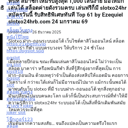
ทันที สมาชิกใหม่รับสูงสุด 1,000 เล่นง่าย มือใหม่ก็
pgslot
ธิ
เล่นได้ สล็อตค่ายดังรวมครบ เล่นฟรีก็มี slotxo24hr
pussy888
สมัครวันนี้ รับสิทธิพิเศษทันที Top 61 by Ezequiel
บาคาร่า
slotxo24hrb.com 24 มกราคม 69
slotxo
สล็อตเว็บตรง
Jordan Cook
26 ธันวาคม 2025
หนังโป๊ไทย
Slotxo ฝาก–ถอนระบบออโต้ เว็บไซต์คาสิโนออนไลน์ สล็อต
https://1xbetth.vip
บาคาร่า กีฬา แบบครบวงจร ให้บริการ 24 ชั่วโมง
https://pgslot.spa
pgslot
เมื่อหลายปีก่อน ขณะที่ผมเล่นคาสิโนออนไลน์ ไม่ว่าจะเป็น
pg slot
สล็อต บาคาร่า หรือพนันกีฬา สิ่งที่รู้สึกยุ่งยากที่สุดเป็น การ
kiss918
ฝาก–ถอนเงิน ด้วยเหตุว่าจำเป็นต้องส่งสลิปให้แอดมิน คอยกา
pgslot
วิเคราะห์ กว่าจะได้เล่นก็ไม่มีอารมณ์ไปมาก แม้กระนั้นพอได้
slot
มาพบกับเว็บ slotxo ที่มี ระบบฝาก–ถอนออโต้ ทุกสิ่งทุกอย่าง
สล็อตเว็บตรง
มันเปลี่ยนไปแบบคนละโลก แล้วก็นี่เป็นประสบการณ์ที่ทำให้มี
ดูหนังออนไลน์
ความรู้สึกว่า slotxo24hr ระบบออโต้ เป็นสิ่งที่นักเดิมพันสมัย
ทางเข้า joker
ใหม่ควรจะมีที่สุด
joker slot
โจ๊กเกอร์123
เริ่มต้นจากความสงสัย… จนถึงแปลงเป็นความตรึงใจแรก
สล็อต