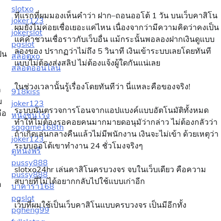
slotxo
ทีแรกที่ผมมองเห็นคำว่า ฝาก–ถอนออโต้ 1 วัน บนเว็บคาสิโน
joker123
ผมยังไม่ค่อยเชื่อเยอะแค่ไหน เนื่องจากว่ามีความคิดว่าคงเป็น
jokerslot
แค่คำชวนเชื่อราวกับเว็บอื่น แม้กระนั้นพอลองฝากเงินดูแบบ
pgslot
ลองของ ปรากฏว่าไม่ถึง 5 วินาที เงินเข้าระบบเลยโดยทันที
็น
สล็อตxo
แบบไม่ต้องส่งสลิป ไม่ต้องแจ้งผู้ใดกันแน่เลย
สล็อตออนไลน์
ในช่วงเวลานั้นรู้เรื่องโดยทันทีว่า นี่แหละคือของจริง!
็
918kiss
ม
joker123
ระบบมันตรวจการโอนจากแอปแบงค์แบบอัตโนมัติทั้งหมด
ือ
หนังชนโรง
ทำให้ไม่ต้องรอคอยคนมากมายดอนุมัว่ากล่าว ไม่ต้องกลัวว่า
sagame168th
ถ้าเกิดเล่นกลางคืนแล้วไม่มีพนักงาน เงินจะไม่เข้า ด้วยเหตุว่า
บ
joker123
ระบบออโต้เขาทำงาน 24 ชั่วโมงจริงๆ
ดูหนังฟรี
pussy888
slotxo24hr เล่นคาสิโนครบวงจร จบในเว็บเดียว คือความ
pussy888
สบายที่ไม่ได้อยากกลับไปใช้แบบเก่าอีก
อ
บาคาร่า168
pgslot
เว็บที่ผมใช้เป็นเว็บคาสิโนแบบครบวงจร เป็นมีอีกทั้ง
pgheng99