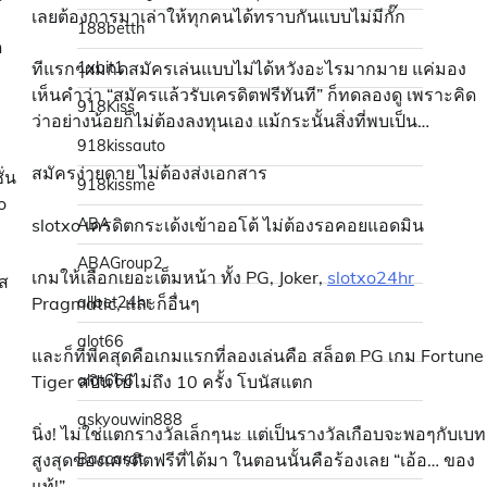
เลยต้องการมาเล่าให้ทุกคนได้ทราบกันแบบไม่มีกั๊ก
188betth
ด
1xbit1
ทีแรกๆผมกดสมัครเล่นแบบไม่ได้หวังอะไรมากมาย แค่มอง
เห็นคำว่า “สมัครแล้วรับเครดิตฟรีทันที” ก็ทดลองดู เพราะคิด
918Kiss
ว่าอย่างน้อยก็ไม่ต้องลงทุนเอง แม้กระนั้นสิ่งที่พบเป็น…
918kissauto
สมัครง่ายดาย ไม่ต้องส่งเอกสาร
่น
918kissme
o
ABA
slotxo เครดิตกระเด้งเข้าออโต้ ไม่ต้องรอคอยแอดมิน
ABAGroup2
เกมให้เลือกเยอะเต็มหน้า ทั้ง PG, Joker,
slotxo24hr
ีส
allbet24hr
Pragmatic, และก็อื่นๆ
alot66
และก็ที่พีคสุดคือเกมแรกที่ลองเล่นคือ สล็อต PG เกม Fortune
alot666
Tiger สปินไปไม่ถึง 10 ครั้ง โบนัสแตก
askyouwin888
นิ่ง! ไม่ใช่แตกรางวัลเล็กๆนะ แต่เป็นรางวัลเกือบจะพอๆกับเบท
Baccarat
สูงสุดของเครดิตฟรีที่ได้มา ในตอนนั้นคือร้องเลย “เอ้อ… ของ
แท้!”