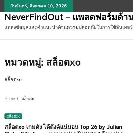
Skip
วันจันทร์, สิงหาคม 10, 2026
to
NeverFindOut – แพลตฟอร์มด้า
content
แหล่งข้อมูลและคำแนะนำด้านความปลอดภัยในการใช้อินเทอร์เน็
หมวดหมู่:
สล็อตxo
สล็อตxo
Home
สล็อตxo
สล็อตxo
สล็อตxo เกมดัง ได้ตังค์แน่นอน Top 26 by Julian